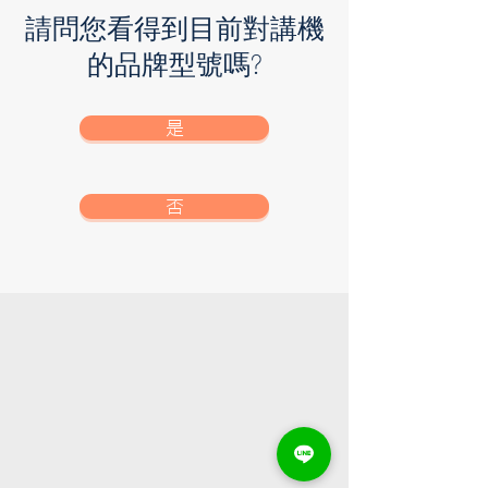
請問您看得到目前對講機
的品牌型號嗎?
是
否