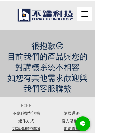
很抱歉😢
目前我們的產品與您的
對講機系統不相容
​如您有其他需求歡迎與
我們客服聯繫
HOME
​不鑰科技對講機
購買通路
運作方式
官方購物車
對講機相容確認
蝦皮賣場