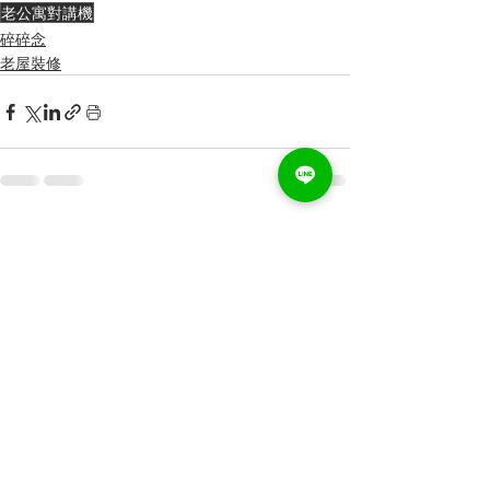
老公寓對講機
碎碎念
老屋裝修
最新文章
查看全部