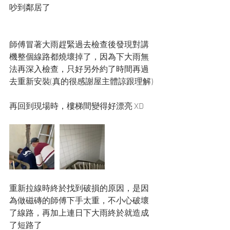
吵到鄰居了
師傅冒著大雨趕緊過去檢查後發現對講
機整個線路都燒壞掉了，因為下大雨無
法再深入檢查，只好另外約了時間再過
去重新安裝(真的很感謝屋主體諒跟理解)
再回到現場時，樓梯間變得好漂亮 XD
重新拉線時終於找到破損的原因，是因
為做磁磚的師傅下手太重，不小心破壞
了線路，再加上連日下大雨終於就造成
了短路了