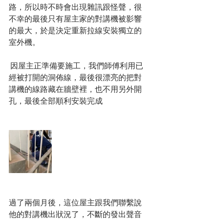
路，所以時不時會出現雜訊跟怪聲，很
不幸的最後只有屋主家的對講機被影響
的最大，於是決定重新拉線安裝獨立的
室外機。
 因屋主正準備要施工，我們師傅利用已
經被打開的洞佈線，最後很漂亮的把對
講機的線路藏在牆壁裡，也不用另外開
孔，最後全部順利安裝完成
過了兩個月後，這位屋主跟我們聯繫說
他的對講機出狀況了，不斷的發出聲音