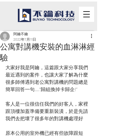
阿鑰不鑰
2022年7月11日
公寓對講機安裝的血淋淋經
驗
大家好我是阿鑰，這篇跟大家分享我們
最近遇到的案件，也讓大家了解為什麼
很多師傅遇到老公寓對講機的問題總是
簡單回答一句….“歸組換掉卡歸企!”
客人是一位很信任我們的好客人，家裡
跟頂樓加蓋準備要重新裝潢，於是先請
我們去把壞了很多年的對講機處理好
原本公用的室外機已經有些故障跟短